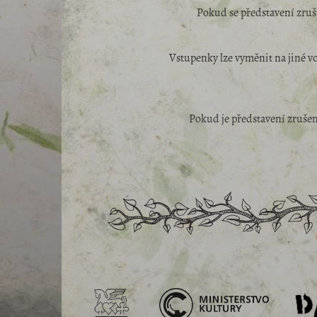
Pokud se představení zruš
Vstupenky lze vyměnit na jiné v
Pokud je představení zruše