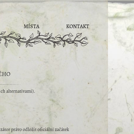
MÍSTA
KONTAKT
VÉHO
ch alternativami).
zátor právo odložit oficiální začátek