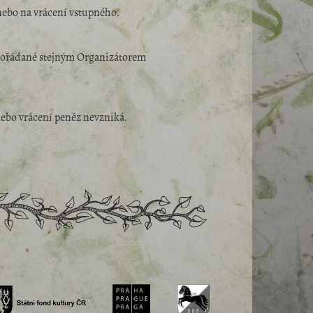
nebo na vrácení vstupného.
e pořádané stejným Organizátorem
ebo vrácení peněz nevzniká.